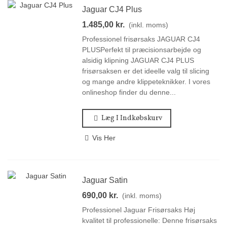
Jaguar CJ4 Plus
1.485,00 kr.
(inkl. moms)
Professionel frisørsaks JAGUAR CJ4
PLUSPerfekt til præcisionsarbejde og
alsidig klipning JAGUAR CJ4 PLUS
frisørsaksen er det ideelle valg til slicing
og mange andre klippeteknikker. I vores
onlineshop finder du denne...
Læg I Indkøbskurv
Vis Her
Jaguar Satin
690,00 kr.
(inkl. moms)
Professionel Jaguar Frisørsaks Høj
kvalitet til professionelle: Denne frisørsaks