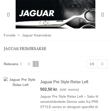
Forside
>
Jaguar frisørsakse
JAGUAR FRISØRSAKSE
Næs
Relevans
1/6
Jaguar Pre Style Relax Left
502,50 kr.
(inkl. moms)
Jaguar Pre Style Relax Left – Saks til
venstrehåndede Denne saks fra PRE
STYLE-serien er designet specifikt til