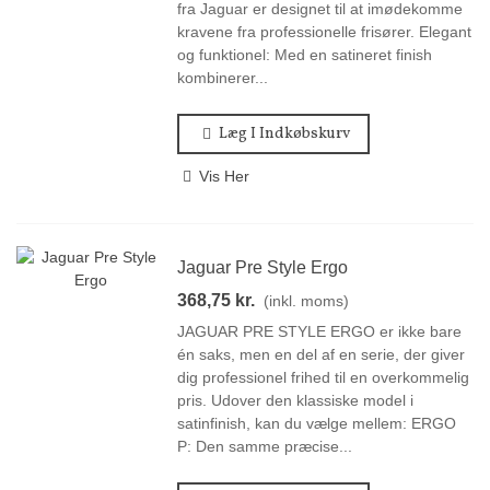
fra Jaguar er designet til at imødekomme
kravene fra professionelle frisører. Elegant
og funktionel: Med en satineret finish
kombinerer...
Læg I Indkøbskurv
Vis Her
Jaguar Pre Style Ergo
368,75 kr.
(inkl. moms)
JAGUAR PRE STYLE ERGO er ikke bare
én saks, men en del af en serie, der giver
dig professionel frihed til en overkommelig
pris. Udover den klassiske model i
satinfinish, kan du vælge mellem: ERGO
P: Den samme præcise...