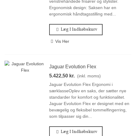
venstrehåndede frisører og stylister.
Ergonomisk design: Saksen har en
ergonomisk håndtagsstilling med...
Læg I Indkøbskurv
Vis Her
Jaguar Evolution Flex
5.422,50 kr.
(inkl. moms)
Jaguar Evolution Flex Ergonomi i
særklasseOplev en saks, der sætter nye
standarder for komfort og funktionalitet.
Jaguar Evolution Flex er designet med en
bevægelig og fleksibel tommelfingerring,
som tilpasser sig din...
Læg I Indkøbskurv