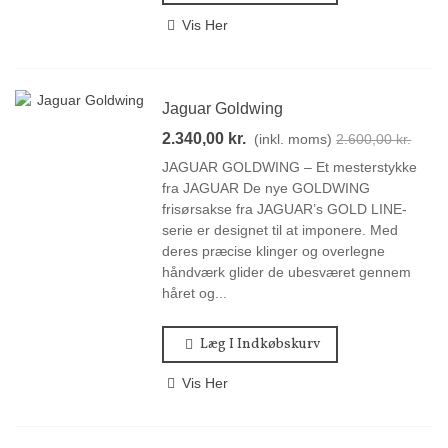
Vis Her
Jaguar Goldwing
2.340,00 kr.
(inkl. moms)
2.600,00 kr.
JAGUAR GOLDWING – Et mesterstykke
fra JAGUAR De nye GOLDWING
frisørsakse fra JAGUAR’s GOLD LINE-
serie er designet til at imponere. Med
deres præcise klinger og overlegne
håndværk glider de ubesværet gennem
håret og...
Læg I Indkøbskurv
Vis Her