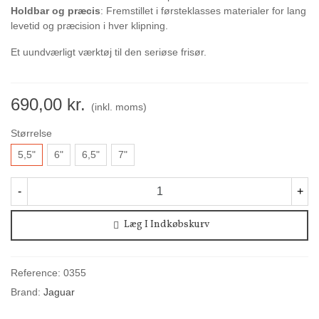
Holdbar og præcis
: Fremstillet i førsteklasses materialer for lang
levetid og præcision i hver klipning.
Et uundværligt værktøj til den seriøse frisør.
690,00 kr.
(inkl. moms)
Størrelse
5,5"
6"
6,5"
7"
-
+
Læg I Indkøbskurv
Reference:
0355
Brand:
Jaguar